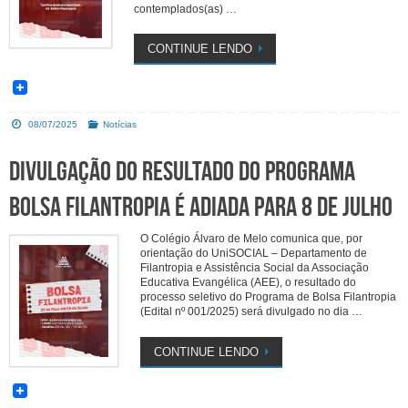
contemplados(as) …
CONTINUE LENDO
08/07/2025
Notícias
Divulgação do resultado do Programa
Bolsa Filantropia é adiada para 8 de julho
O Colégio Álvaro de Melo comunica que, por
orientação do UniSOCIAL – Departamento de
Filantropia e Assistência Social da Associação
Educativa Evangélica (AEE), o resultado do
processo seletivo do Programa de Bolsa Filantropia
(Edital nº 001/2025) será divulgado no dia …
CONTINUE LENDO