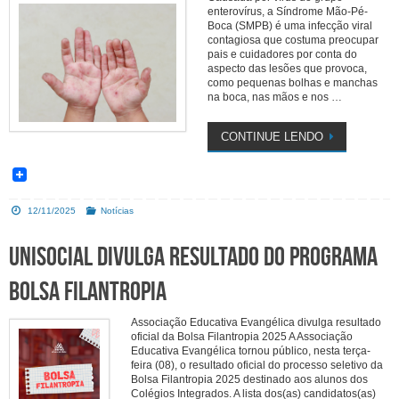
enterovírus, a Síndrome Mão-Pé-
Boca (SMPB) é uma infecção viral
contagiosa que costuma preocupar
pais e cuidadores por conta do
aspecto das lesões que provoca,
como pequenas bolhas e manchas
na boca, nas mãos e nos …
CONTINUE LENDO
12/11/2025
Notícias
UniSOCIAL divulga resultado do Programa
Bolsa Filantropia
Associação Educativa Evangélica divulga resultado
oficial da Bolsa Filantropia 2025 A Associação
Educativa Evangélica tornou público, nesta terça-
feira (08), o resultado oficial do processo seletivo da
Bolsa Filantropia 2025 destinado aos alunos dos
Colégios Integrados. A lista dos(as) candidatos(as)